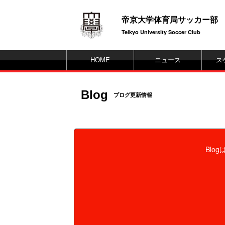
帝京大学体育局サッカー部
Teikyo University Soccer Club
HOME
ニュース
ス
Blog
ブログ更新情報
Blo