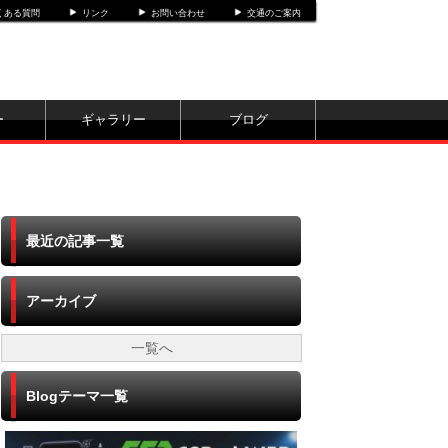
くある質問
リンク
お問い合わせ
交通のご案内
ー
ギャラリー
ブログ
最近の記事一覧
アーカイブ
一覧へ
Blogテーマ一覧