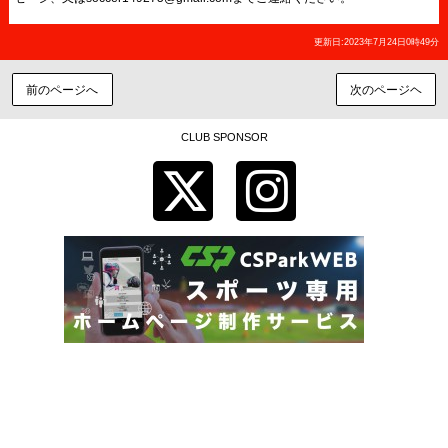
更新日:2023年7月24日0時49分
前のページへ
次のページヘ
CLUB SPONSOR