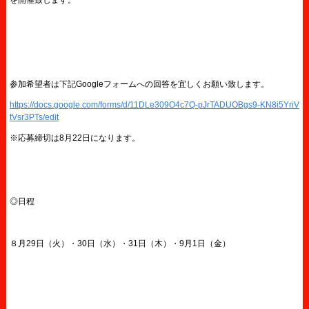
参加希望者は下記Googleフォームへの回答を宜しくお願い致します。
https://docs.google.com/forms/d/11DLe309O4c7Q-pJrTADUOBgs9-KN8i5YriV
tVsr3PTs/edit
※応募締切は8月22日になります。
◎日程
８月29日（火）・30日（水）・31日（木）・9月1日（金）