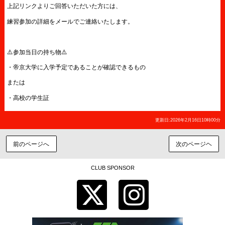
上記リンクよりご回答いただいた方には、
練習参加の詳細をメールでご連絡いたします。
⚠️参加当日の持ち物⚠️
・帝京大学に入学予定であることが確認できるもの
または
・高校の学生証
更新日:2026年2月16日10時00分
前のページへ
次のページヘ
CLUB SPONSOR