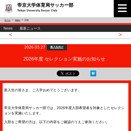
帝京大学体育局サッカー部
Teikyo University Soccer Club
ホーム
News
詳細
News 最新ニュース
<
>
2026.03.27
新入生向け
2026年度 セレクション実施のお知らせ
新入生の皆さま、ご入学おめでとうございます。
帝京大学体育局サッカー部では、2026年度入部希望者を対象としたセレクシ
ョンを実施いたします。
入部をご希望の方は、以下の内容をご確認のうえご参加ください。