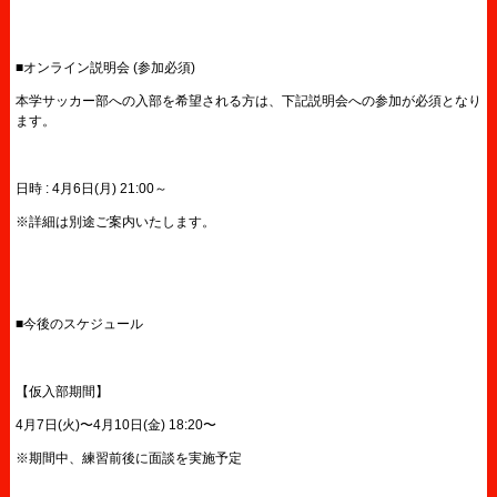
■オンライン説明会 (参加必須)
本学サッカー部への入部を希望される方は、下記説明会への参加が必須となり
ます。
日時 : 4月6日(月) 21:00～
※詳細は別途ご案内いたします。
■今後のスケジュール
【仮入部期間】
4月7日(火)〜4月10日(金) 18:20〜
※期間中、練習前後に面談を実施予定