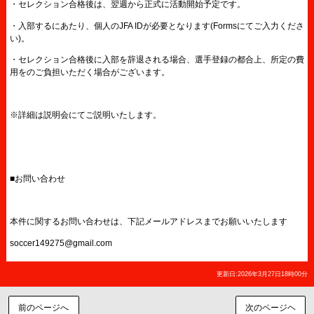
・セレクション合格後は、翌週から正式に活動開始予定です。
・入部するにあたり、個人のJFA IDが必要となります(Formsにてご入力くださ
い)。
・セレクション合格後に入部を辞退される場合、選手登録の都合上、所定の費
用をのご負担いただく場合がございます。
※詳細は説明会にてご説明いたします。
■お問い合わせ
本件に関するお問い合わせは、下記メールアドレスまでお願いいたします
soccer149275@gmail.com
更新日:2026年3月27日18時00分
前のページへ
次のページヘ