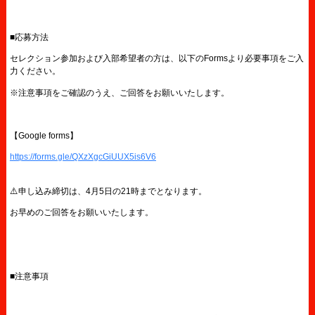
■応募方法
セレクション参加および入部希望者の方は、以下のFormsより必要事項をご入
力ください。
※注意事項をご確認のうえ、ご回答をお願いいたします。
【Google forms】
https://forms.gle/QXzXgcGiUUX5is6V6
⚠️申し込み締切は、4月5日の21時までとなります。
お早めのご回答をお願いいたします。
■注意事項