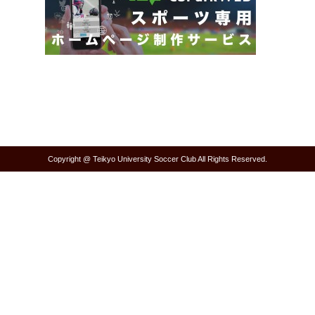
Copyright @ Teikyo University Soccer Club All Rights Reserved.