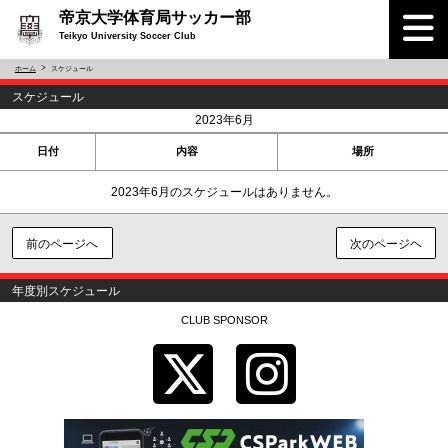
帝京大学体育局サッカー部
Teikyo University Soccer Club
ホーム
スケジュール
スケジュール
<
>
2023年6月
日付
内容
場所
2023年6月のスケジュールはありません。
前のページへ
次のページヘ
年度別スケジュール
CLUB SPONSOR